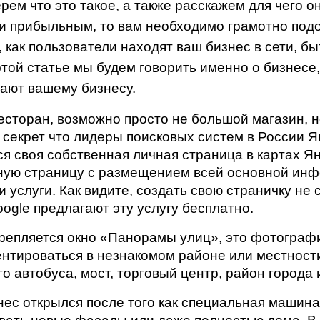
ем что это такое, а также расскажем для чего он
и прибыльным, то вам необходимо грамотно подой
 как пользователи находят ваш бизнес в сети, бы
этой статье мы будем говорить именно о бизнесе,
гают вашему бизнесу.
сторан, возможно просто не большой магазин, но 
 секрет что лидеры поисковых систем в России Ян
я своя собственная личная страница в картах Ян
льную страницу с размещением всей основной инф
 услуги. Как видите, создать свою страничку не 
oogle предлагают эту услугу бесплатно.
репляется окно «Панорамы улиц», это фотографи
тироваться в незнакомом районе или местности.
 автобуса, мост, торговый центр, район города и
знес открылся после того как специальная машин