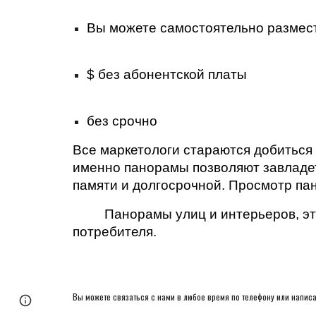
Вы можете самостоятельно размест
$ без абонентской платы
без срочно
Все маркетологи стараются добиться 
именно панорамы позволяют завладет
памяти и долгосрочной. Просмотр пан
 Панорамы улиц и интерьеров, э
потребителя.
Вы можете связаться с нами в любое время по телефону или написа
Google Sites
Report abuse