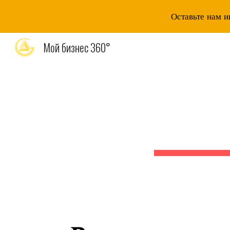
Оставьте нам и
Sk
Мой бизнес 360°