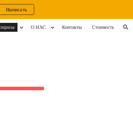
Написать
ion
опросы
О НАС
Контакты
Стоимость