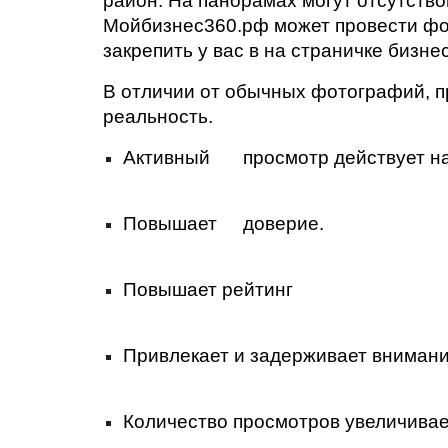
район. На панорамах могут отсутство
Мойбизнес360.рф может провести фот
закрепить у вас в на страничке бизне
В отличии от обычных фотографий, пр
реальность.
Активный 
просмотр действует на
Повышает 
доверие. 
Повышает рейтинг 
Привлекает и задерживает внимани
Количество просмотров увеличивае