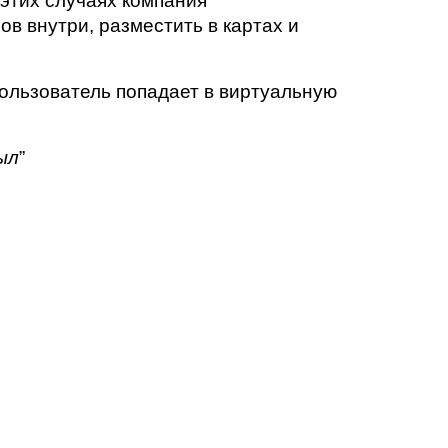
этих случаях компания 
 внутри, разместить в картах и 
ользователь попадает в виртуальную 
ыл
”