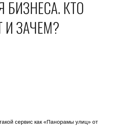
БИЗНЕСА. КТО 
Т И ЗАЧЕМ?
такой сервис как «Панорамы улиц» от 