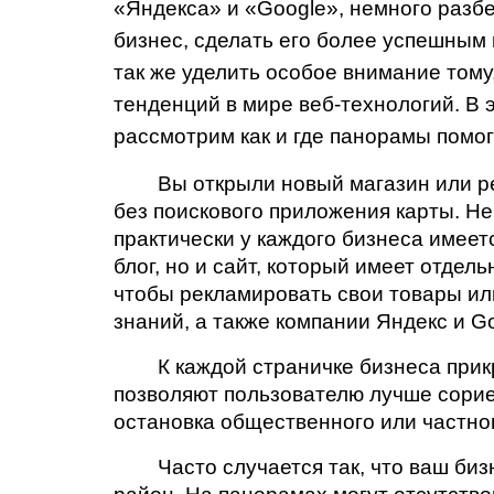
«Яндекса» и «Google», немного разбер
бизнес, сделать его более успешным 
так же уделить особое внимание тому,
тенденций в мире веб-технологий. В 
рассмотрим как и где панорамы помо
Вы открыли новый магазин или ре
без поискового приложения карты. Не
практически у каждого бизнеса имеетс
блог, но и сайт, который имеет отде
чтобы рекламировать свои товары или
знаний, а также компании Яндекс и G
К каждой страничке бизнеса прик
позволяют пользователю лучше сориен
остановка общественного или частного
Часто случается так, что ваш би